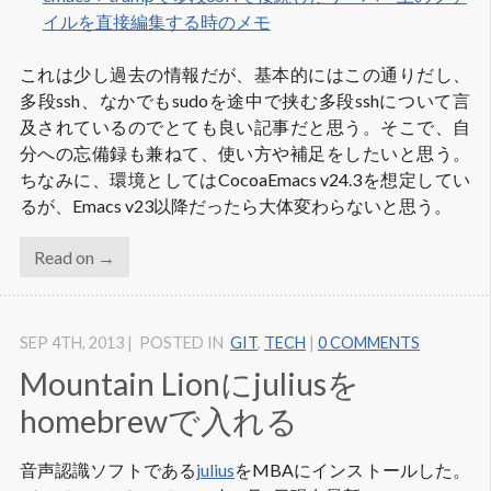
イルを直接編集する時のメモ
これは少し過去の情報だが、基本的にはこの通りだし、
多段ssh、なかでもsudoを途中で挟む多段sshについて言
及されているのでとても良い記事だと思う。そこで、自
分への忘備録も兼ねて、使い方や補足をしたいと思う。
ちなみに、環境としてはCocoaEmacs v24.3を想定してい
るが、Emacs v23以降だったら大体変わらないと思う。
Read on →
SEP 4
TH
, 2013
|
POSTED IN
GIT
,
TECH
|
0 COMMENTS
Mountain Lionにjuliusを
homebrewで入れる
音声認識ソフトである
julius
をMBAにインストールした。