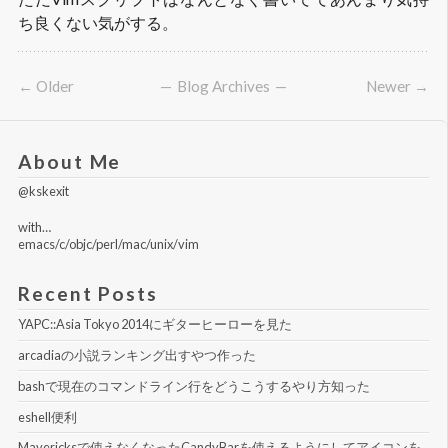
ち良くない気がする。
← Older
Blog Archives
Newer →
About Me
@kskexit
with…
emacs/c/objc/perl/mac/unix/vim
Recent Posts
YAPC::Asia Tokyo 2014にギターヒーローを見た
arcadiaの小説ランキング出すやつ作った
bashで現在のコマンドライン行をどうこうするやり方知った
eshell便利
Mavericksで使えなくなったCandyBarを使えるようにしてアイコンを