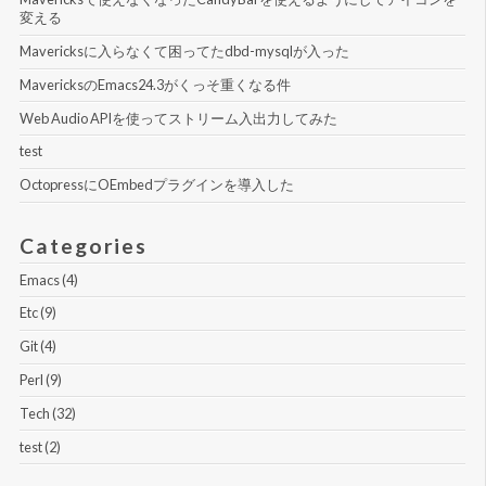
変える
Mavericksに入らなくて困ってたdbd-mysqlが入った
MavericksのEmacs24.3がくっそ重くなる件
Web Audio APIを使ってストリーム入出力してみた
test
OctopressにOEmbedプラグインを導入した
Categories
Emacs (4)
Etc (9)
Git (4)
Perl (9)
Tech (32)
test (2)