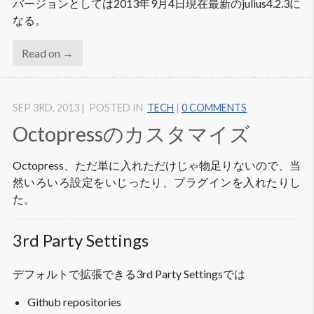
バージョンとしては2013年9月4日現在最新のjulius4.2.3に
なる。
Read on →
SEP 3
RD
, 2013
|
POSTED IN
TECH
|
0 COMMENTS
Octopressのカスタマイズ
Octopress、ただ単に入れただけじゃ物足りないので、当
然いろいろ設定をいじったり、プラグインを入れたりし
た。
3rd Party Settings
デフォルトで拡張できる3rd Party Settingsでは
Github repositories