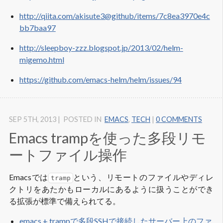
http://qiita.com/akisute3@github/items/7c8ea3970e4c
bb7baa97
http://sleepboy-zzz.blogspot.jp/2013/02/helm-
migemo.html
https://github.com/emacs-helm/helm/issues/94
SEP 5
TH
, 2013
|
POSTED IN
EMACS
,
TECH
|
0 COMMENTS
Emacs trampを使った多段リモ
ートファイル操作
Emacsでは
という、リモートのファイルやディレ
tramp
クトリをあたかもローカルにあるように扱うことができ
る拡張が標準で備えられてる。
emacs + trampで多段SSHで接続したサーバー上のファ