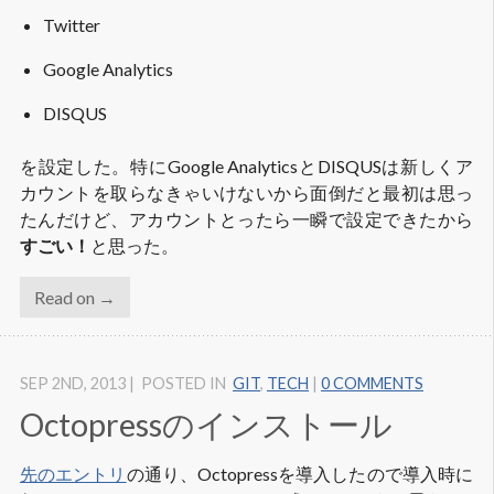
Twitter
Google Analytics
DISQUS
を設定した。特にGoogle AnalyticsとDISQUSは新しくア
カウントを取らなきゃいけないから面倒だと最初は思っ
たんだけど、アカウントとったら一瞬で設定できたから
すごい！
と思った。
Read on →
SEP 2
ND
, 2013
|
POSTED IN
GIT
,
TECH
|
0 COMMENTS
Octopressのインストール
先のエントリ
の通り、Octopressを導入したので導入時に