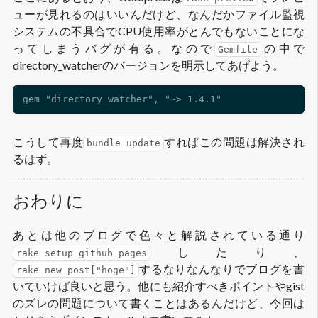
ューが見れるのはいいんだけど、なんだかファイル監視
システムの不具合でCPU使用率がとんでもないことにな
ってしまうバグが有る。なので
の中で
Gemfile
directory_watcherのバージョンを明示してあげよう。
こうして再度
すればこの問題は解決され
bundle update
るはず。
おわりに
あとは他のブログで色々と解説されている通り
したり、
rake setup_github_pages
するなりなんなりでブログを書
rake new_post["hoge"]
いていけば良いと思う。他にも紹介すべきポイントやgist
のズレの問題について書くことはあるんだけど、今回は