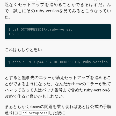
題なくセットアップを進めることができるはずだ。ん
で、試しにその.ruby-versionを見てみるとこうなってい
た。
$ cat OCTOPRESSDIR/.ruby-version

これはもしやと思い
とすると無事先のエラーが消えセットアップを進めるこ
とができるようになった。なんだかrbenvのエラーが出て
ハマってるって人はパッチ番号まで含めた.ruby-versionを
改めて作ると良いかもしれない。
まぁともかくrbenvの問題を乗り切ればあとは公式の手順
通りにに
した後に
cd octopress