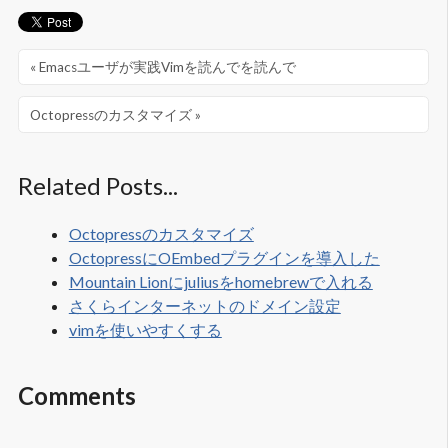
« Emacsユーザが実践Vimを読んでを読んで
Octopressのカスタマイズ »
Related Posts...
Octopressのカスタマイズ
OctopressにOEmbedプラグインを導入した
Mountain Lionにjuliusをhomebrewで入れる
さくらインターネットのドメイン設定
vimを使いやすくする
Comments