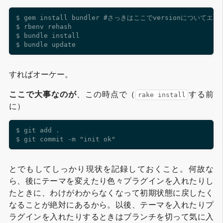
$ gem install bundler #さっきはここでversionについてエラ
$ rbenv rehash

$ bundle install

すればオーケー。
ここで大事なのが
、この時点で（
する前
rake install
に）
$ git add .

とでもしてしっかり現状を記録しておくこと。何故な
ら、後にテーマを変えたり色々プラグインを入れたりし
たときに、わけがわからなくなって初期状態に戻したく
なることが絶対にあるから。以後、テーマを入れたりプ
ラグインを入れたりするときはブランチを切って気に入