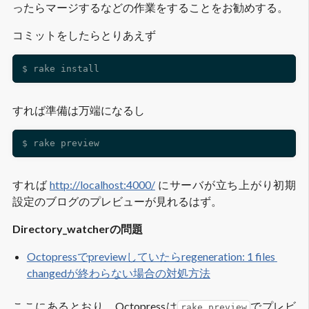
ったらマージするなどの作業をすることをお勧めする。
コミットをしたらとりあえず
すれば準備は万端になるし
すれば
http://localhost:4000/
にサーバが立ち上がり初期
設定のブログのプレビューが見れるはず。
Directory_watcherの問題
Octopressでpreviewしていたらregeneration: 1 files 
changedが終わらない場合の対処方法
ここにあるとおり、Octopressは
でプレビ
rake preview